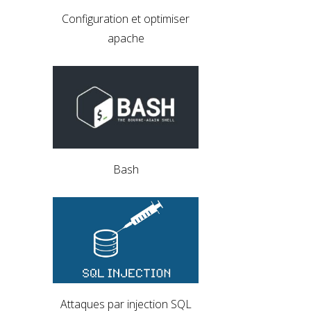
Configuration et optimiser
apache
Bash
Attaques par injection SQL