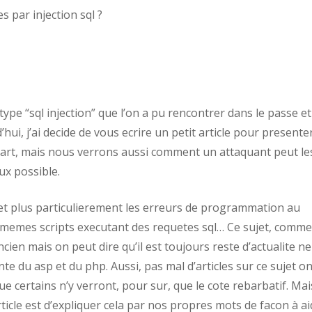
 par injection sql ?
ype “sql injection” que l’on a pu rencontrer dans le passe e
hui, j’ai decide de vous ecrire un petit article pour presente
 part, mais nous verrons aussi comment un attaquant peut le
ux possible.
 et plus particulierement les erreurs de programmation au
es memes scripts executant des requetes sql… Ce sujet, comme
ien mais on peut dire qu’il est toujours reste d’actualite ne
nte du asp et du php. Aussi, pas mal d’articles sur ce sujet on
 que certains n’y verront, pour sur, que le cote rebarbatif. Mai
rticle est d’expliquer cela par nos propres mots de facon à ai