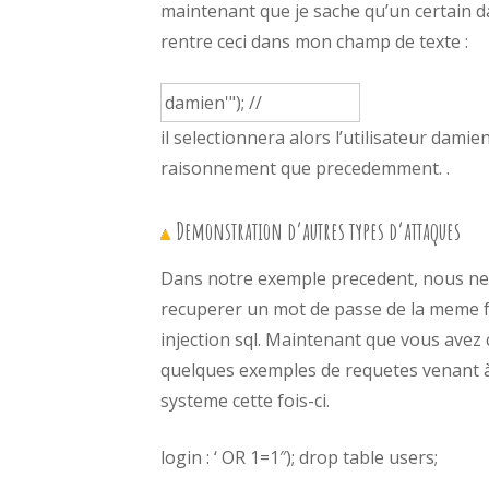
maintenant que je sache qu’un certain d
rentre ceci dans mon champ de texte :
il selectionnera alors l’utilisateur dam
raisonnement que precedemment. .
Demonstration d’autres types d’attaques
Dans notre exemple precedent, nous ne f
recuperer un mot de passe de la meme fa
injection sql. Maintenant que vous avez
quelques exemples de requetes venant à
systeme cette fois-ci.
login : ‘ OR 1=1″); drop table users;