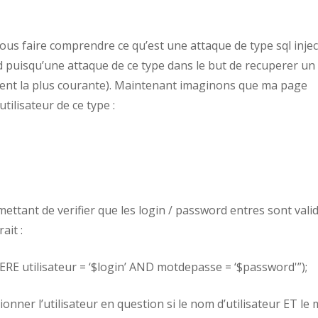
us faire comprendre ce qu’est une attaque de type sql injec
 puisqu’une attaque de ce type dans le but de recuperer un
ement la plus courante). Maintenant imaginons que ma page
tilisateur de ce type :
ettant de verifier que les login / password entres sont vali
ait :
 utilisateur = ‘$login’ AND motdepasse = ‘$password'”);
ionner l’utilisateur en question si le nom d’utilisateur ET le