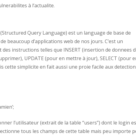
nerabilites à l’actualite.
(Structured Query Language) est un language de base de
 de beaucoup d’applications web de nos jours. C’est un
t des instructions telles que INSERT (insertion de donnees 
upprimer), UPDATE (pour en mettre à jour), SELECT (pour e
ais cette simplicite en fait aussi une proie facile aux detectio
mien’;
ner l’utilisateur (extrait de la table “users”) dont le login es
electionne tous les champs de cette table mais peu importe 