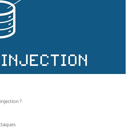
injection ?
ttaques