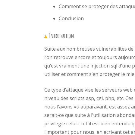
Comment se proteger des attaques
Conclusion
Introduction
Suite aux nombreuses vulnerabilites de t
l’on retrouve encore et toujours aujourd’
qu’est vraiment une injection sql d’une
utiliser et comment s’en proteger le mie
Ce type d’attaque vise les serveurs web
niveau des scripts asp, cgi, php, etc. C
nous l’avons vu auparavant, est assez anc
serait-ce que suite à l’utilisation abonda
prïvïlegie celui-ci et il est bien entendu
l’important pour nous, en ecrivant cet a