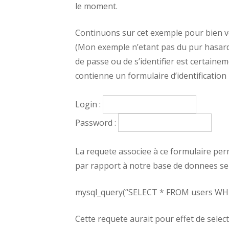
le moment.
Continuons sur cet exemple pour bien vo
(Mon exemple n’etant pas du pur hasard
de passe ou de s’identifier est certain
contienne un formulaire d’identification u
Login :
Password :
La requete associee à ce formulaire perm
par rapport à notre base de donnees ser
mysql_query(“SELECT * FROM users WHERE
Cette requete aurait pour effet de select