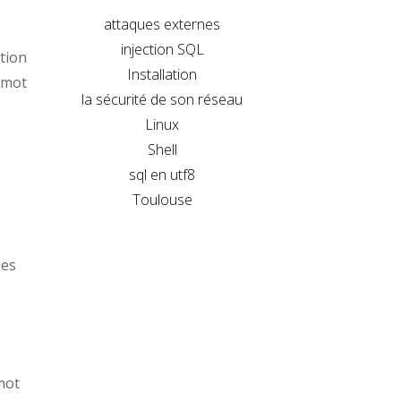
attaques externes
injection SQL
tion
Installation
 mot
la sécurité de son réseau
Linux
Shell
sql en utf8
Toulouse
des
 mot