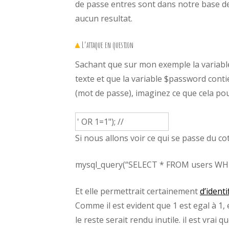
de passe entres sont dans notre base de
aucun resultat.
L’attaque en question
Sachant que sur mon exemple la variable
texte et que la variable $password cont
(mot de passe), imaginez ce que cela pou
Si nous allons voir ce qui se passe du co
mysql_query(“SELECT * FROM users WHERE
Et elle permettrait certainement
d’identi
Comme il est evident que 1 est egal à 1, 
le reste serait rendu inutile. il est vra