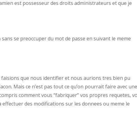
amien est possesseur des droits administrateurs et que je
ien sans se preoccuper du mot de passe en suivant le meme
aisions que nous identifier et nous aurions tres bien pu
con. Mais ce n’est pas tout ce qu’on pourrait faire avec un
 compris comment vous “fabriquer” vos propres requetes, vo
 effectuer des modifications sur les donnees ou meme le